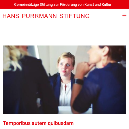
Gemeinnützige Stiftung zur Förderung von Kunst und Kultur
Temporibus autem quibusdam