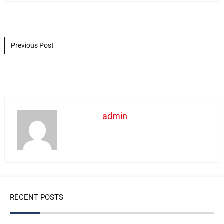
Post navigation
Previous Post
admin
RECENT POSTS