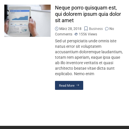
Neque porro quisquam est,
qui dolorem ipsum quia dolor
sit amet
März 28, 2018
Business
No
Comments
1556
Views
Sed ut perspiciatis unde omnis iste
natus error sit voluptatem
accusantium doloremque laudantium,
totam rem aperiam, eaque ipsa quae
ab illo inventore veritatis et quasi
architecto beatae vitae dicta sunt
explicabo. Nemo enim
Read More