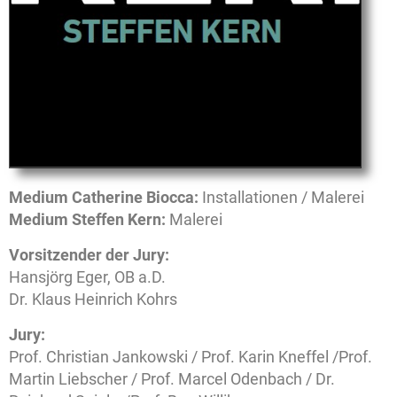
Medium Catherine Biocca:
Installationen / Malerei
Medium Steffen Kern:
Malerei
V
orsitzender der Jury:
Hansjörg Eger, OB a.D.
Dr. Klaus Heinrich Kohrs
Jury:
Prof. Christian Jankowski / Prof. Karin Kneffel /Prof.
Martin Liebscher / Prof. Marcel Odenbach / Dr.