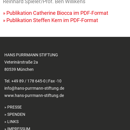
Reinhard Spieler/Prof. Ben Willikens
» Publikation Catherine Biocca im PDF-Format
» Publikation Steffen Kern im PDF-Format
HANS PURRMANN STIFTUNG
Veterinärstraße 2a
80539 München
Tel. +49 89 / 178 645-0 | Fax -10
info@hans-purrmann-stiftung.de
www.hans-purrmann-stiftung.de
PRESSE
SPENDEN
LINKS
IMPRESSUM