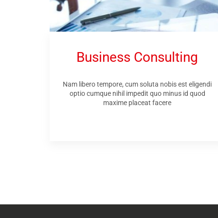
Business Consulting
Nam libero tempore, cum soluta nobis est eligendi
optio cumque nihil impedit quo minus id quod
maxime placeat facere