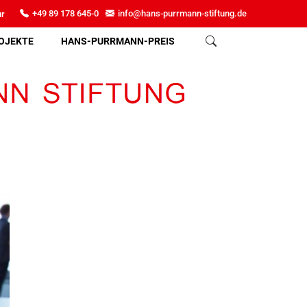
ltur
+49 89 178 645-0
info@hans-purrmann-stiftung.de
OJEKTE
HANS-PURRMANN-PREIS